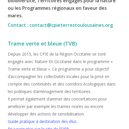
biodiversité, Territoires engagés pour la nature
ou les Programmes régionaux en faveur des
mares.
Contact : contact@cpieterrestoulousaines.org
Trame verte et bleue (TVB)
Depuis 2015, les CPIE de la Région Occitanie se sont
engagés avec Nature En Occitanie dans le programme «
Trame verte et bleue ». Ce programme a pour objectif
d’accompagner les collectivités locales pour la prise en
compte des continuités et des corridors écologiques dans
les politiques d’aménagement des territoires.
Il permet également d’animer des concertations pour
améliorer par exemple les trames noires ou encore
développer des actions de sensibilisation.
Guide pratique à destination des élus.
En savoir plus sur le site de l’OFB.