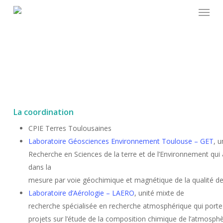
Skip
to
main
content
La coordination
CPIE Terres Toulousaines
Laboratoire Géosciences Environnement Toulouse – GET
, u
Recherche en Sciences de la terre et de l’Environnement qui 
dans la
mesure par voie géochimique et magnétique de la qualité de l
Laboratoire d’Aérologie – LAERO
, unité mixte de
recherche spécialisée en recherche atmosphérique qui port
projets sur l’étude de la composition chimique de l’atmosphè