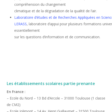
compréhension du changement
climatique et de la dégradation de la qualité de l’air.
Laboratoire d’études et de Recherches Appliquées en Science
LERASS
, laboratoire d’appui pour plusieurs formations univer
essentiellement
sur les questions d’information et de communication.
Les établissements scolaires partie prenante
En France :
– Ecole du Nord – 13 Bd d’Arcole – 31000 Toulouse (1 classe
de CM2)
– Ecole Jolimont – 14 Av. Henri Guillaumet – 31500 Toulouse