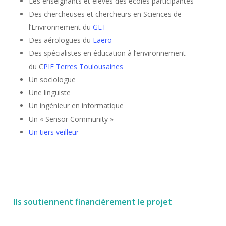
Les enseignants et élèves des écoles participantes
Des chercheuses et chercheurs en Sciences de
l’Environnement du
GET
Des aérologues du
Laero
Des spécialistes en éducation à l’environnement
du C
PIE Terres Toulousaines
Un sociologue
Une linguiste
Un ingénieur en informatique
Un « Sensor Community »
Un tiers veilleur
Ils soutiennent financièrement le projet