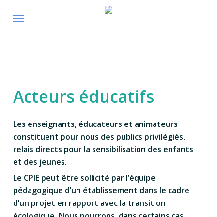
Skip
to
main
content
Acteurs éducatifs
Les enseignants, éducateurs et animateurs
constituent pour nous des publics privilégiés,
relais directs pour la sensibilisation des enfants
et des jeunes.
Le CPIE peut être sollicité par l’équipe
pédagogique d’un établissement dans le cadre
d’un projet en rapport avec la transition
écologique. Nous pourrons, dans certains cas,