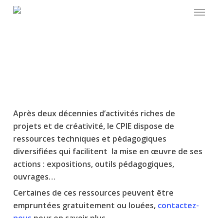
Skip
to
main
content
Après deux décennies d’activités riches de
projets et de créativité, le CPIE dispose de
ressources techniques et pédagogiques
diversifiées qui facilitent la mise en œuvre de ses
actions : expositions, outils pédagogiques,
ouvrages…
Certaines de ces ressources peuvent être
empruntées gratuitement ou louées,
contactez-