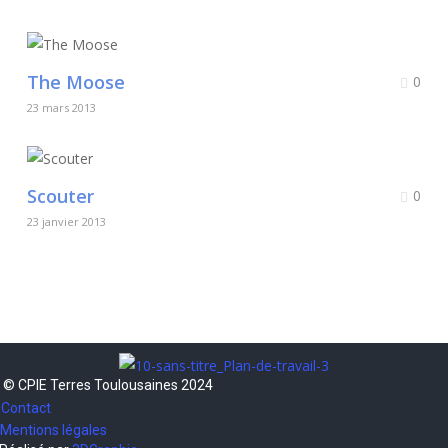
The Moose
0
23 mars 2013
Scouter
0
23 janvier 2013
© CPIE Terres Toulousaines 2024
Contact
Mentions légales