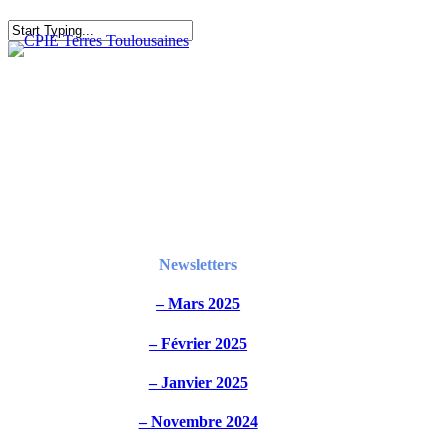
Skip
to
main
content
Newsletters
– Mars 2025
– Février 2025
– Janvier 2025
– Novembre 2024