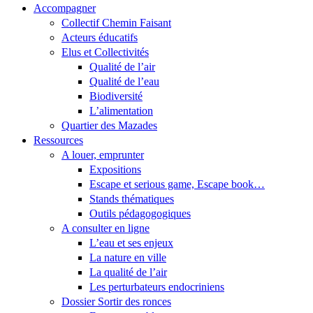
Accompagner
Collectif Chemin Faisant
Acteurs éducatifs
Elus et Collectivités
Qualité de l’air
Qualité de l’eau
Biodiversité
L’alimentation
Quartier des Mazades
Ressources
A louer, emprunter
Expositions
Escape et serious game, Escape book…
Stands thématiques
Outils pédagogogiques
A consulter en ligne
L’eau et ses enjeux
La nature en ville
La qualité de l’air
Les perturbateurs endocriniens
Dossier Sortir des ronces