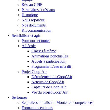
Réseau CPIE
Partenaires et réseaux
Historique
Nous rejoindre
Nos documents
Kit communication
Sensibiliser et agir
Pour tous et toutes
A l’école
Classes à thème
Animations ponctuelles
Appels à participation
Programme L’eau m’a dit
Projet Coop’Air
Déroulement de Coop’Air
Acteurs de Coop’Air
Capteurs de Coop’Air
Vie du projet Coop’Air
Se former
Se professionnaliser – Monter en compétences
Formations en cours