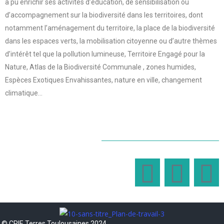
a pu enrichir ses activités d’éducation, de sensibilisation ou
d’accompagnement sur la biodiversité dans les territoires, dont
notamment l’aménagement du territoire, la place de la biodiversité
dans les espaces verts, la mobilisation citoyenne ou d’autre thèmes
d’intérêt tel que la pollution lumineuse, Territoire Engagé pour la
Nature, Atlas de la Biodiversité Communale , zones humides,
Espèces Exotiques Envahissantes, nature en ville, changement
climatique…
© CPIE Terres Toulousaines 2024