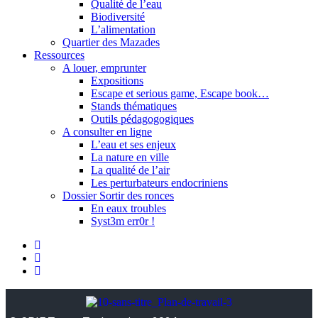
Qualité de l’eau
Biodiversité
L’alimentation
Quartier des Mazades
Ressources
A louer, emprunter
Expositions
Escape et serious game, Escape book…
Stands thématiques
Outils pédagogogiques
A consulter en ligne
L’eau et ses enjeux
La nature en ville
La qualité de l’air
Les perturbateurs endocriniens
Dossier Sortir des ronces
En eaux troubles
Syst3m err0r !